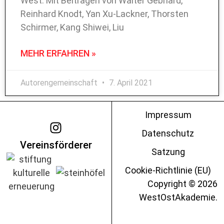
West. Mit Beiträgen von Walter Gebhard,
Reinhard Knodt, Yan Xu-Lackner, Thorsten
Schirmer, Kang Shiwei, Liu
MEHR ERFAHREN »
Autorengemeinschaft
7. April 2021
Impressum
Datenschutz
Vereinsförderer
Satzung
Cookie-Richtlinie (EU)
Copyright © 2026
WestOstAkademie.