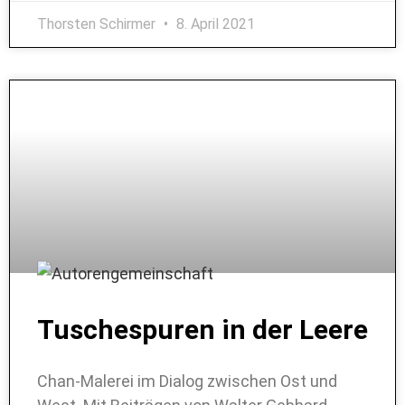
Thorsten Schirmer
8. April 2021
Tuschespuren in der Leere
Chan-Malerei im Dialog zwischen Ost und