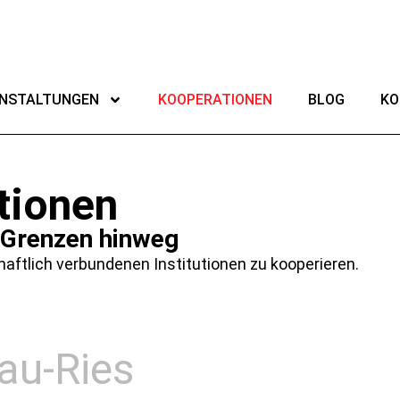
NSTALTUNGEN
KOOPERATIONEN
BLOG
KO
tionen
 Grenzen hinweg
haftlich verbundenen Institutionen zu kooperieren.
u-Ries