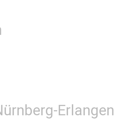
m
 Nürnberg-Erlangen