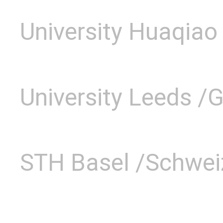
University Huaqiao
University Leeds /
STH Basel /Schwei