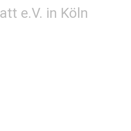
t e.V. in Köln
n