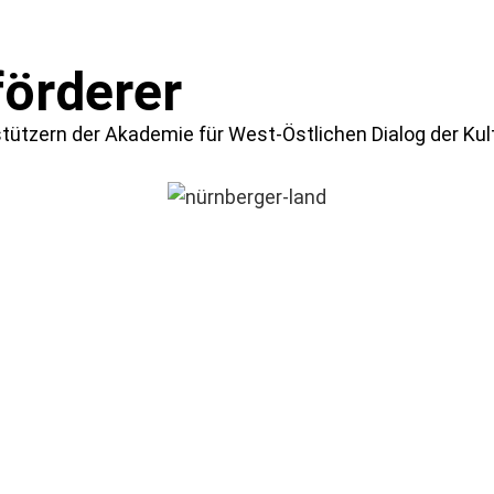
förderer
ützern der Akademie für West-Östlichen Dialog der Kultu