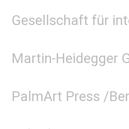
Gesellschaft für in
Martin-Heidegger G
PalmArt Press /Ber