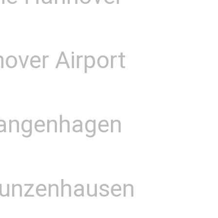
over Airport
Langenhagen
Gunzenhausen