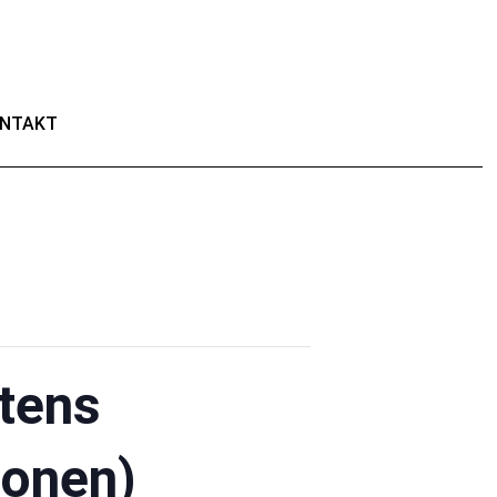
NTAKT
tens
ionen)