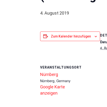
4. August 2019
DET
Zum Kalender hinzufügen
Dat
4. A
VERANSTALTUNGSORT
Nürnberg
Nürnberg
,
Germany
Google Karte
anzeigen