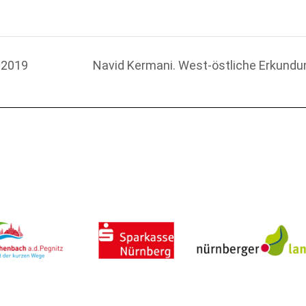
 2019
Navid Kermani. West-östliche Erkund