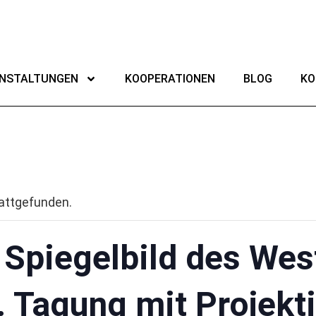
NSTALTUNGEN
KOOPERATIONEN
BLOG
KO
tattgefunden.
 Spiegelbild des Wes
d. Tagung mit Projekt