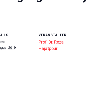
AILS
VERANSTALTER
um:
Prof. Dr. Reza
ugust 2019
Hajatpour