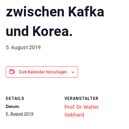
zwischen Kafka
und Korea.
5. August 2019
Zum Kalender hinzufügen
DETAILS
VERANSTALTER
Datum:
Prof. Dr. Walter
5. August 2019
Gebhard