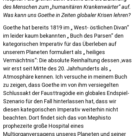
des Menschen zum „humanitären Krankenwärter“ auf.
Was kann uns Goethe in Zeiten globaler Krisen lehren?
Goethe hat bereits 1819 im „ West- östlichen Divan“
im leider kaum bekannten „ Buch des Parsen“ den
kategorischen Imperativ für das Überleben auf
unserem Planeten formuliert als „ heiliges
Vermächtnis“: Die absolute Reinhaltung dessen ,was
wir erst seit Mitte des 20. Jahrhunderts als „
Atmosphäre kennen. Ich versuche in meinem Buch
zu zeigen, dass Goethe im von ihm versiegelten
Schlussakt der Fausttragödie ein globales Endspiel-
Szenario für den Fall hinterlassen hat, dass wir
diesen kategorischen Imperativ weiterhin nicht
beachten. Dort findet sich das von Mephisto
prophezeite große Hospital eines
Multiorganversagens unseres Planeten und seiner