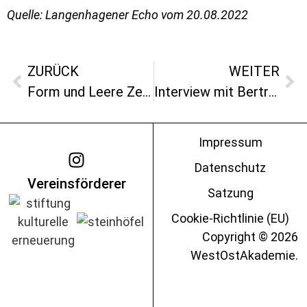
Quelle: Langenhagener Echo vom 20.08.2022
ZURÜCK
WEITER
Form und Leere Zen-Malerei in west-östlicher Korrespondenz
Interview mit Bertram Schmitz
Impressum
Datenschutz
Vereinsförderer
Satzung
Cookie-Richtlinie (EU)
Copyright © 2026
WestOstAkademie.