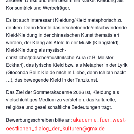
anderen Dress und eine bestimmte Marke: Kleidung als
Konsumtrick und Werbeträger.
Es ist auch interessant Kleidung/Kleid metaphorisch zu
denken. Dann könnte das erscheinende/entschwindende
Kleid/Kleidung in der chinesischen Kunst thematisiert
werden, der Klang als Kleid in der Musik (Klangkleid),
Kleid/Kleidung als mystisch-
christliche/jüdische/muslimische Aura (z.B. Meister
Eckhart), das lyrische Kleid bzw. als Metapher in der Lyrik
(Gioconda Belli: Kleide mich in Liebe, denn ich bin nackt
…), das bewegende Kleid in der Tanzkunst.
Das Ziel der Sommerakademie 2026 ist, Kleidung als
vielschichtiges Medium zu verstehen, das kulturelle,
religiöse und gesellschaftliche Bedeutungen trägt.
Bewerbungsschreiben bitte an:
akademie_fuer_west-
oestlichen_dialog_der_kulturen@gmx.de