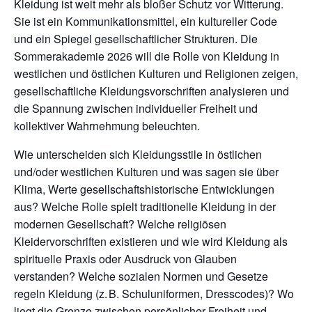
Kleidung ist weit mehr als bloßer Schutz vor Witterung.
Sie ist ein Kommunikationsmittel, ein kultureller Code
und ein Spiegel gesellschaftlicher Strukturen. Die
Sommerakademie 2026 will die Rolle von Kleidung in
westlichen und östlichen Kulturen und Religionen zeigen,
gesellschaftliche Kleidungsvorschriften analysieren und
die Spannung zwischen individueller Freiheit und
kollektiver Wahrnehmung beleuchten.
Wie unterscheiden sich Kleidungsstile in östlichen
und/oder westlichen Kulturen und was sagen sie über
Klima, Werte gesellschaftshistorische Entwicklungen
aus? Welche Rolle spielt traditionelle Kleidung in der
modernen Gesellschaft? Welche religiösen
Kleidervorschriften existieren und wie wird Kleidung als
spirituelle Praxis oder Ausdruck von Glauben
verstanden?
Welche sozialen Normen und Gesetze
regeln Kleidung (z. B. Schuluniformen, Dresscodes)? Wo
liegt die Grenze zwischen persönlicher Freiheit und