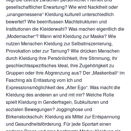
gesellschaftlicher Erwartung? Wie wird Nacktheit oder
„unangemessene“ Kleidung kulturell unterschiedlich
bewertet? Wie beeinflussen Machtstrukturen und
Institutionen die Kleiderwahl? Was machen eigentlich die
„Modemacher“? Wann wird Kleidung zur Maske? Wie
nutzen Menschen Kleidung zur Selbstinszenierung,
Provokation oder zur Tarnung? Wie drücken Menschen
durch Kleidung ihre Persönlichkeit, ihre Stimmung, ihr
geschlechtsspezifisches Ideal, ihre Zugehörigkeit zu
Gruppen oder ihre Abgrenzung aus? Der „Maskenball“ im
Fasching als Entlastung vom Ich und
Expressionsmöglichkeit des „Alter Ego“. Was macht die
Kleidung des anderen an und mit mir? Welche Rolle
spielt Kleidung in Genderfragen, Subkulturen und
sozialen Bewegungen? Jogginghose und
Birkenstockschuh: Kleidung als Mittel zur Entspannung
und Gesundheitsförderung. Für jede Sportart einen