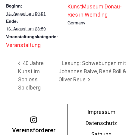
Beginn:
KunstMuseum Donau-
14. August um 00:01
Ries in Wemding
Ende:
Germany
16. August um 23:59
Veranstaltungskategorie:
Veranstaltung
40 Jahre
Lesung: Schwebungen mit
Kunst im
Johannes Balve, René Böll &
Schloss
Oliver Reue
Spielberg
Impressum
Datenschutz
Vereinsförderer
Satzung