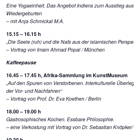
Eine Yogaeinheit. Das Angebot Indiens zum Ausstieg aus de
Wiedergeburten
– mit Anja Schmickal M.A.
15.15 – 16.15 h
„Die Seele (ruh) und die Nafs aus der islamischen Perspekti
– Vortrag von Imam Ahmad Popal / München
Kaffeepause
16.45 – 17.45 h, Afrika-Sammlung im KunstMuseum
„Auf den Spuren von Verstorbenen. Interkulturelle Überlegu
der Vor- und Nachfahren“
– Vortrag von Prof. Dr. Eva Koethen / Berlin
18.00 – 19.00 h
Gastrosophisches Kochen. Essbare Philosophie.
– eine Verkostung mit Vortrag von Dr. Sebastian Knöpker/ Stu
19.30 h