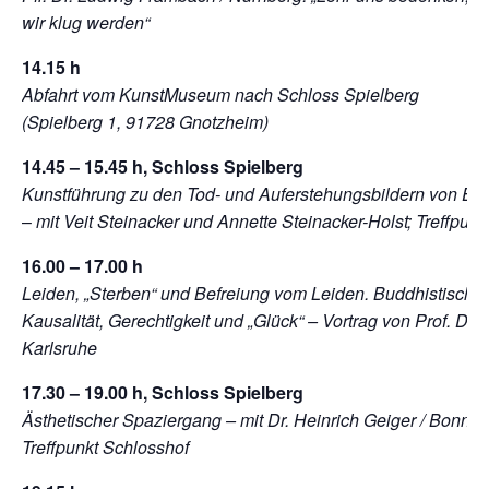
wir klug werden“
14.15 h
Abfahrt vom KunstMuseum nach Schloss Spielberg
(Spielberg 1, 91728 Gnotzheim)
14.45 – 15.45 h, Schloss Spielberg
Kunstführung zu den Tod- und Auferstehungsbildern von Ern
–
mit Veit Steinacker und Annette Steinacker-Holst; Treffpun
16.00 – 17.00 h
Leiden, „Sterben“ und Befreiung vom Leiden. Buddhistische
Kausalität, Gerechtigkeit und „Glück“ – Vortrag von Prof. Dr. 
Karlsruhe
17.30 – 19.00 h, Schloss Spielberg
Ästhetischer Spaziergang – mit Dr. Heinrich Geiger / Bonn
Treffpunkt Schlosshof