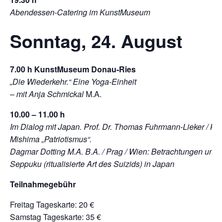
Abendessen-Catering im KunstMuseum
Sonntag, 24. August
7.00 h KunstMuseum Donau-Ries
„Die Wiederkehr.“ Eine Yoga-Einheit
– mit Anja Schmickal
M.A.
10.00 – 11.00 h
Im Dialog mit Japan. Prof. Dr. Thomas Fuhrmann-Lieker / Ka
Mishima „Patriotismus“.
Dagmar Dotting M.A. B.A. / Prag / Wien: Betrachtungen u
Seppuku (ritualisierte Art des Suizids) in Japan
Teilnahmegebühr
Freitag Tageskarte: 20 €
Samstag Tageskarte: 35 €