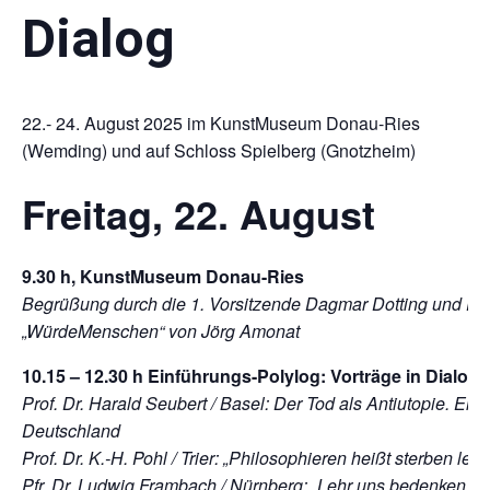
Dialog
22.- 24. August 2025 im KunstMuseum Donau-Ries
(Wemding) und auf Schloss Spielberg (Gnotzheim)
Freitag, 22. August
9.30 h, KunstMuseum Donau-Ries
Begrüßung durch die 1. Vorsitzende Dagmar Dotting und Ein
„WürdeMenschen“ von Jörg Amonat
10.15 – 12.30 h Einführungs-Polylog: Vorträge in Dialog
Prof. Dr. Harald Seubert / Basel: Der Tod als Antiutopie. Ern
Deutschland
Prof. Dr. K.-H. Pohl / Trier: „Philosophieren heißt sterben lern
Pfr. Dr. Ludwig Frambach / Nürnberg: „Lehr uns bedenken, d