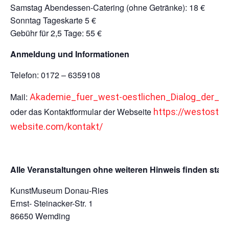
Samstag Abendessen-Catering (ohne Getränke): 18 €
Sonntag Tageskarte 5 €
Gebühr für 2,5 Tage: 55 €
Anmeldung und Informationen
Telefon: 0172 – 6359108
Mail:
Akademie_fuer_west-oestlichen_Dialog_der_K
oder das Kontaktformular der Webseite
https://westostak
website.com/kontakt/
Alle Veranstaltungen ohne weiteren Hinweis finden statt 
KunstMuseum Donau-Ries
Ernst- Steinacker-Str. 1
86650 Wemding