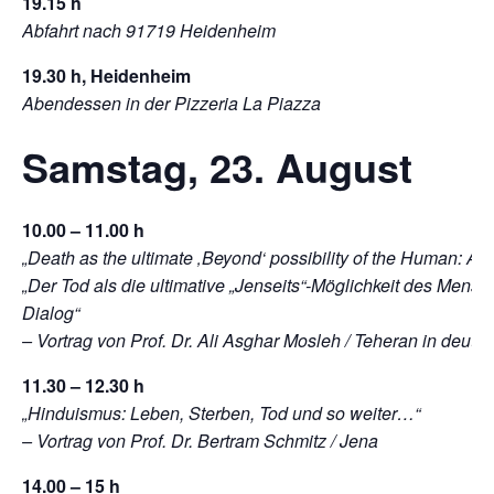
19.15 h
Abfahrt nach 91719 Heidenheim
19.30 h, Heidenheim
Abendessen in der Pizzeria La Piazza
Samstag, 23. August
10.00 – 11.00 h
„Death as the ultimate ‚Beyond‘ possibility of the Human: An 
„Der Tod als die ultimative „Jenseits“-Möglichkeit des Mensch
Dialog“
– Vortrag von Prof. Dr. Ali Asghar Mosleh / Teheran in deut
11.30 – 12.30 h
„Hinduismus: Leben, Sterben, Tod und so weiter…“
– Vortrag von Prof. Dr. Bertram Schmitz / Jena
14.00 – 15 h