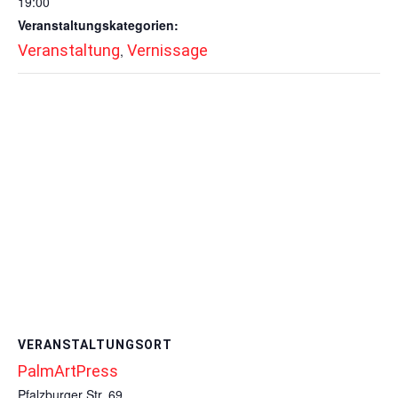
19:00
Veranstaltungskategorien:
Veranstaltung
Vernissage
,
VERANSTALTUNGSORT
PalmArtPress
Pfalzburger Str. 69