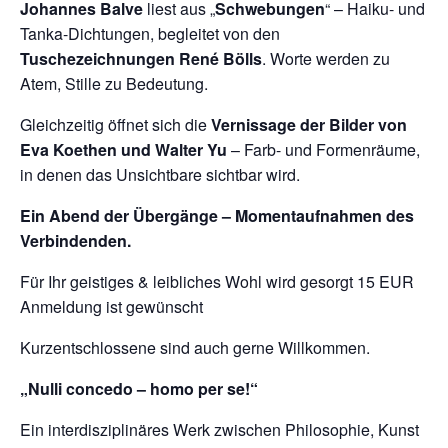
Johannes Balve
liest aus „
Schwebungen
“ – Haiku- und
Tanka-Dichtungen, begleitet von den
Tuschezeichnungen René Bölls
. Worte werden zu
Atem, Stille zu Bedeutung.
Gleichzeitig öffnet sich die
Vernissage der Bilder von
Eva Koethen und Walter Yu
– Farb- und Formenräume,
in denen das Unsichtbare sichtbar wird.
Ein Abend der Übergänge – Momentaufnahmen des
Verbindenden.
Für Ihr geistiges & leibliches Wohl wird gesorgt 15 EUR
Anmeldung ist gewünscht
Kurzentschlossene sind auch gerne Willkommen.
„Nulli concedo – homo per se!“
Ein interdisziplinäres Werk zwischen Philosophie, Kunst