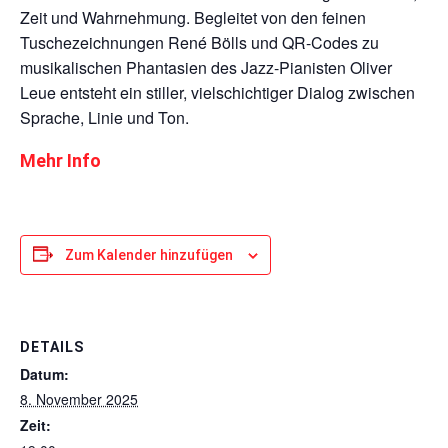
Zeit und Wahrnehmung. Begleitet von den feinen
Tuschezeichnungen René Bölls und QR-Codes zu
musikalischen Phantasien des Jazz-Pianisten Oliver
Leue entsteht ein stiller, vielschichtiger Dialog zwischen
Sprache, Linie und Ton.
Mehr Info
Zum Kalender hinzufügen
DETAILS
Datum:
8. November 2025
Zeit: