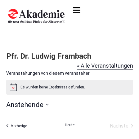
Pfr. Dr. Ludwig Frambach
« Alle Veranstaltungen
Veranstaltungen von diesem veranstalter
Es wurden keine Ergebnisse gefunden.
Hinweis
Anstehende
Datum
wählen.
Vera
Heute
Nächste
Veranstaltungen
Vorherige