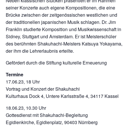
Neben klassischen Stücken präsentiert er im Rahmen
seiner Konzerte auch eigene Kompositionen, die eine
Brücke zwischen der zeitgenössischen westlichen und
der traditionellen japanischen Musik schlagen. Dr. Jim
Franklin studierte Komposition und Musikwissenschaft in
Sidney, Stuttgart und Amsterdam. Er ist Meisterschüler
des berühmten Shakuhachi-Meisters Katsuya Yokayama,
der ihm die Lehrerlaubnis erteilte.
Gefördert durch die Stiftung kulturelle Erneuerung
Termine
17.06.23, 18 Uhr
Vortrag und Konzert der Shakuhachi
Kulturhaus Dock 4, Untere Karlsstraße 4, 34117 Kassel
18.06.23, 10.30 Uhr
Gottesdienst mit Shakuhachi-Begleitung
Egidienkirche, Egidienplatz, 90403 Nürnberg