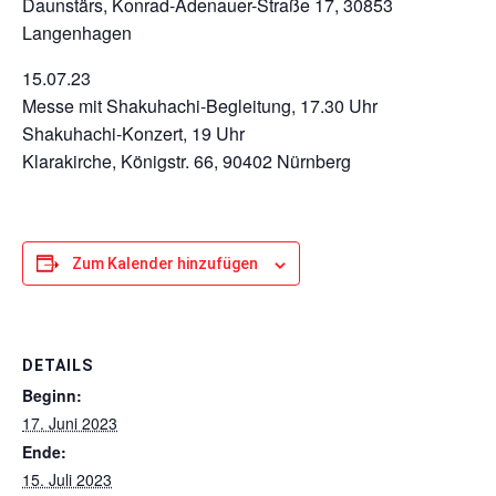
Daunstärs, Konrad-Adenauer-Straße 17, 30853
Langenhagen
15.07.23
Messe mit Shakuhachi-Begleitung, 17.30 Uhr
Shakuhachi-Konzert, 19 Uhr
Klarakirche, Königstr. 66, 90402 Nürnberg
Zum Kalender hinzufügen
DETAILS
Beginn:
17. Juni 2023
Ende:
15. Juli 2023