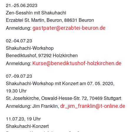
21.-25.06.2023
Zen-Sesshin mit Shakuhachi
Erzabtei St. Martin, Beuron, 88631 Beuron
Anmeldung:
gastpater@erzabtei-beuron.de
02.-04.07.23
Shakuhachi-Workshop
Benediktushof, 97292 Holzkirchen
Anmeldung:
Kurse@benediktushof-holzkirchen.de
07.-09.07.23
Shakuhachi-Workshop mit Konzert am 07. 05. 2020,
19.30 Uhr
St. Josefskirche, Oswald-Hesse-Str. 72, 70469 Stuttgart
Anmeldung: Jim Franklin,
dr_jim_franklin@t-online.de
11.07.23, 19 Uhr
Shakuhachi-Konzert