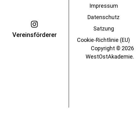
Impressum
Datenschutz
Satzung
Vereinsförderer
Cookie-Richtlinie (EU)
Copyright © 2026
WestOstAkademie.