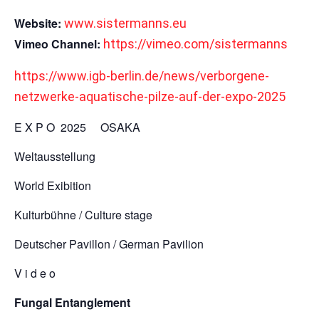
Website:
www.sistermanns.eu
Vimeo Channel:
https://vimeo.com/sistermanns
https://www.igb-berlin.de/news/verborgene-
netzwerke-aquatische-pilze-auf-der-expo-2025
E X P O 2025 OSAKA
Weltausstellung
World Exibition
Kulturbühne / Culture stage
Deutscher Pavillon / German Pavilion
V i d e o
Fungal Entanglement