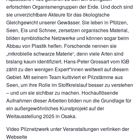
erforschten Organismengruppen der Erde. Und doch sind
sie unverzichtbare Akteure für das ökologische
Gleichgewicht unserer Gewässer. Sie leben in Pfützen,
Seen, Eis und Schnee, zersetzen organisches Material,
bilden symbiotische Netzwerke und können sogar beim
Abbau von Plastik helfen. Forschende nennen sie
„mikrobielle schwarze Materie“, denn viele Arten sind
bislang kaum identifiziert. Hans-Peter Grossart vom IGB
zählt zu den wenigen Expert*innen weltweit auf diesem
Gebiet. Mit seinem Team kultiviert er Pilzstämme aus
Seen, um ihre Rolle im Stoffkreislauf besser zu verstehen
– und um sie sichtbar zu machen. Hochauflösende
Aufnahmen dieser Arbeiten bilden nun die Grundlage für
ein außergewöhnliches Kunstprojekt auf der
Weltausstellung 2025 in Osaka.
Video Pilznetzwerk unter Veranstaltungen verlinken der
Webseite