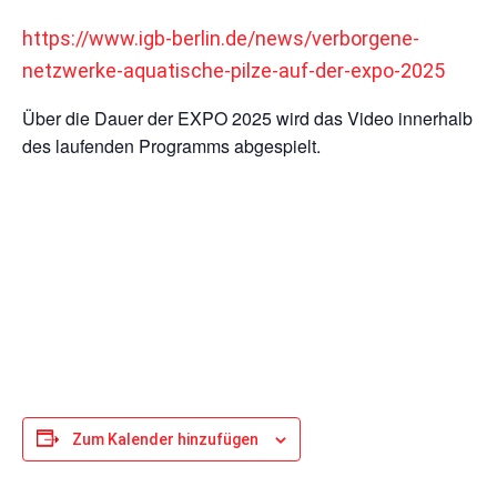
des laufenden Programms abgespielt.
Zum Kalender hinzufügen
DETAILS
Beginn:
13. April 2025
Ende:
13. Oktober 2025