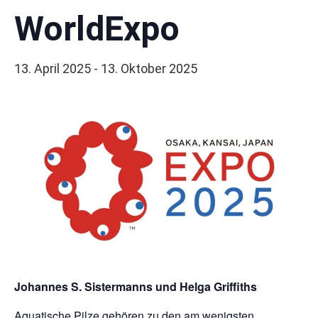
WorldExpo
13. April 2025
-
13. Oktober 2025
Johannes S. Sistermanns und Helga Griffiths
Aquatische Pilze gehören zu den am wenigsten