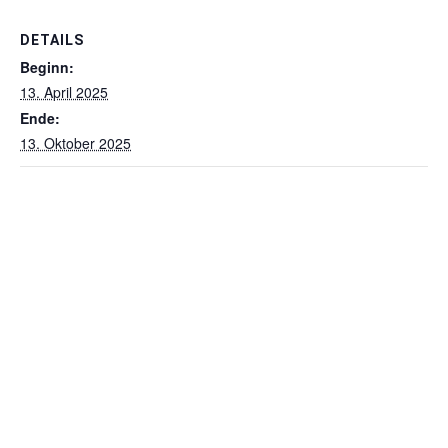
VERANSTALTUNGSORT
Japan
Google Karte anzeigen
Osaka
,
Japan
1. Internationales
Die Akademie
Symposium: Die Poetik der
zur Signierstunde
Stille – Der Berg in Kunst
auf der
und Literatur
KasselBuch