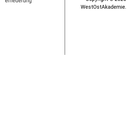
WestOstAkademie.