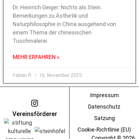
Dr. Heinrich Geiger: Nichts als Stein.
Bemerkungen zu Ästhetik und
Naturphilosophie in China ausgehend von
einem Thema der chinesischen
Tuschmalerei
MEHR ERFAHREN »
Fabian R.
16. November 2025
Impressum
Datenschutz
Vereinsförderer
Satzung
Cookie-Richtlinie (EU)
Copyright © 2026