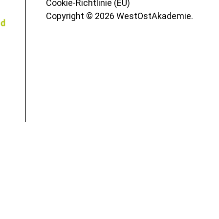
Cookie-Richtlinie (EU)
Copyright © 2026 WestOstAkademie.