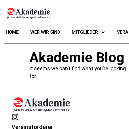
HOME
WER WIR SIND
MITGLIEDER
VERA
Akademie Blog
It seems we can’t find what you’re looking
for.
Vereinsförderer