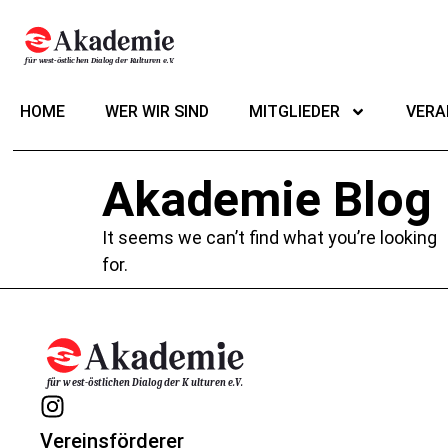
HOME
WER WIR SIND
MITGLIEDER
VERA
Akademie Blog
It seems we can’t find what you’re looking
for.
Vereinsförderer